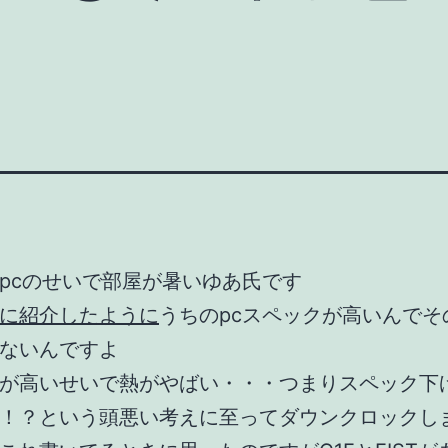
pcのせいで部屋が暑いゆあ氏です
に紹介したように
うちのpcスペックが高いんでそ
ないんですよ
が高いせいで熱がやばい・・・つまりスペック下
！？という頭悪い考えに至ってダウンクロックし