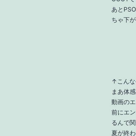
あとPS
ちゃ下が
↑こんな
まあ体感
動画のエ
前にエン
るんで関
夏が終わ