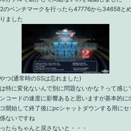
O2のベンチマークを行ったら47776から34658と
りました
やつ(通常時のSSは忘れました)
は特に変化ないんで別に問題ないかな？って感じ
ンコードの速度に影響あると思いますが基本的に
コ開始して終了後にpcシャットダウンする用にセ
係ないですね
ったらちゃんと戻さないと・・・