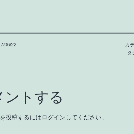
7/06/22
カテ
a
タ
メントする
を投稿するには
ログイン
してください。