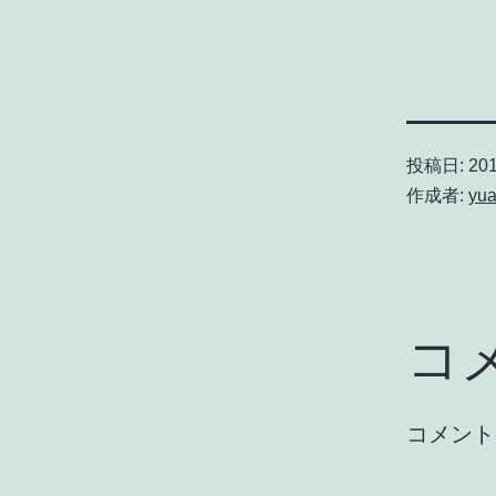
投稿日:
201
作成者:
yu
コ
コメント