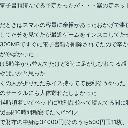
電子書籍読んでる予定だったが・・・案の定ネッ
だときはスマホの容量に余裕があったおかげで事
してた分を見てたが最近ゲームをインスコしてた
300MBですぐに電子書籍が削除されてたので辛
がやばかった
け5時半から並んでたけど8時に足がしびれてる感
やばいかと思った
くの人が折りたたみイス持ってて便利そうやった
のサークルにも大体寄れたしよかった
14時頃着いてベッドに戦利品並べて読んでる間に
の結果10時間程寝てた＼(^o^)／
で財布の中身は34000円(そのうち500円玉11枚、