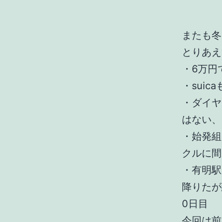
またも冬
とりあえ
・6万円
・sui
・ダイヤ
はない、
・始発組
クルに間
・有明駅
降りたが
0日目
今回は前