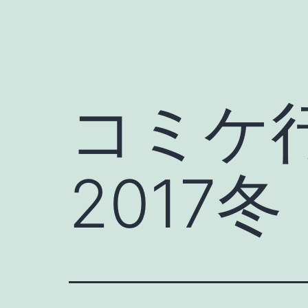
コミケ
2017冬