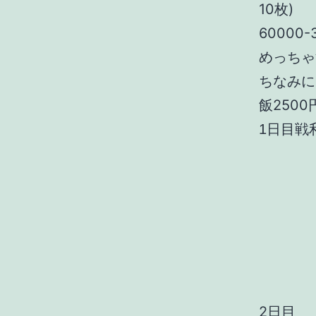
10枚)
60000
めっちゃ
ちなみに
飯2500
1日目戦
2日目