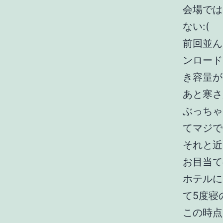
会場では
ない:(
前回並ん
ンロード
き容量が
あと寒さ
ぶっちゃ
てマジで
それと近
お目当て
ホテルに
て5度寝
この時点