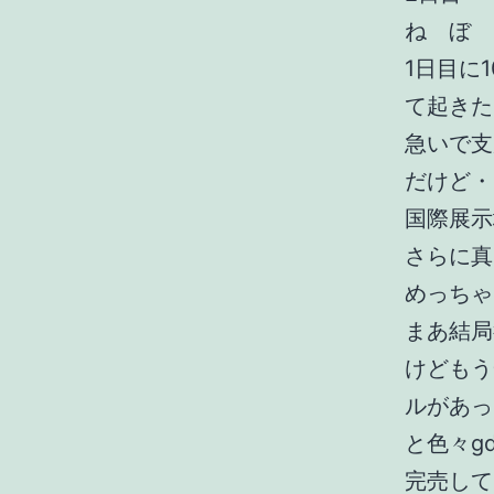
ね ぼ 
1日目に
て起きた
急いで支
だけど・
国際展示
さらに真
めっちゃ
まあ結局
けどもう
ルがあっ
と色々g
完売して