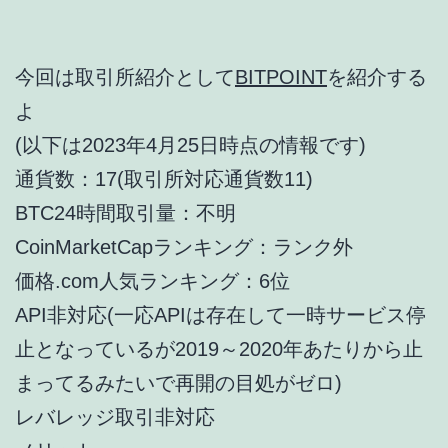
今回は取引所紹介として
BITPOINT
を紹介する
よ
(以下は2023年4月25日時点の情報です)
通貨数：17(取引所対応通貨数11)
BTC24時間取引量：不明
CoinMarketCapランキング：ランク外
価格.com人気ランキング：6位
API非対応(一応APIは存在して一時サービス停
止となっているが2019～2020年あたりから止
まってるみたいで再開の目処がゼロ)
レバレッジ取引非対応