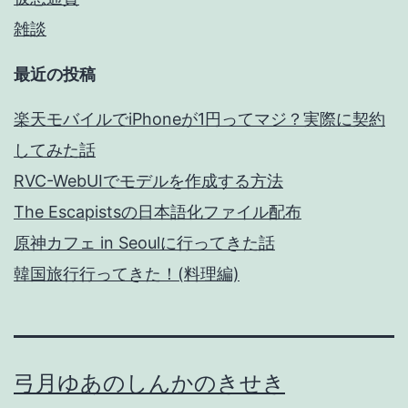
雑談
最近の投稿
楽天モバイルでiPhoneが1円ってマジ？実際に契約
してみた話
RVC-WebUIでモデルを作成する方法
The Escapistsの日本語化ファイル配布
原神カフェ in Seoulに行ってきた話
韓国旅行行ってきた！(料理編)
弓月ゆあのしんかのきせき