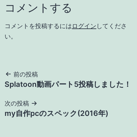
コメントする
コメントを投稿するには
ログイン
してくださ
い。
投
前の投稿
Splatoon動画パート5投稿しました！
稿
ナ
次の投稿
my自作pcのスペック(2016年)
ビ
ゲ