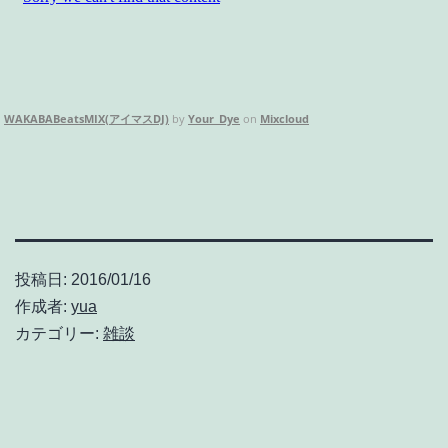
WAKABABeatsMIX(アイマスDJ)
by
Your_Dye
on
Mixcloud
投稿日:
2016/01/16
作成者:
yua
カテゴリー:
雑談