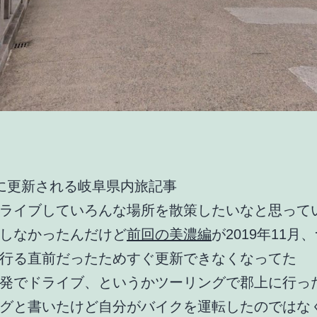
に更新される岐阜県内旅記事
ライブしていろんな場所を散策したいなと思って
しなかったんだけど
前回の美濃編
が2019年11月
行る直前だったためすぐ更新できなくなってた
発でドライブ、というかツーリングで郡上に行っ
グと書いたけど自分がバイクを運転したのではな