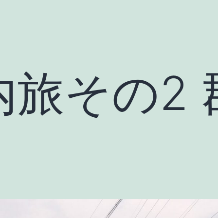
内旅その2 