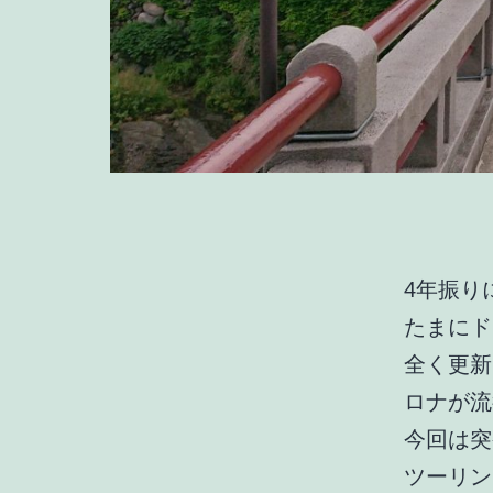
4年振り
たまにド
全く更新
ロナが流
今回は突
ツーリン