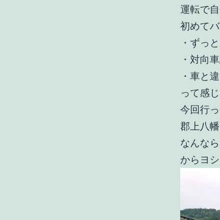
運転で自
初めてバ
・ずっと
・対向車
・車と違
って感じ
今回行っ
郡上八幡
なんなら
からヨシ!