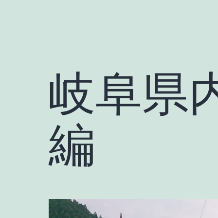
岐阜県
編