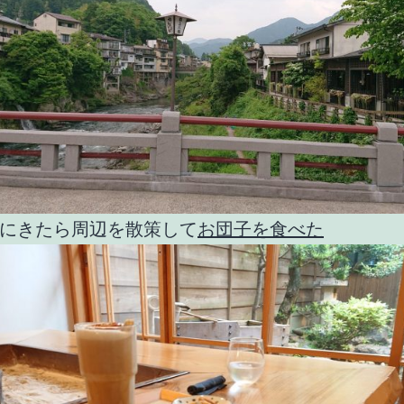
にきたら周辺を散策して
お団子を食べた