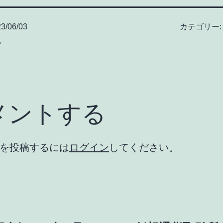
3/06/03
カテゴリー
a
メントする
を投稿するには
ログイン
してください。