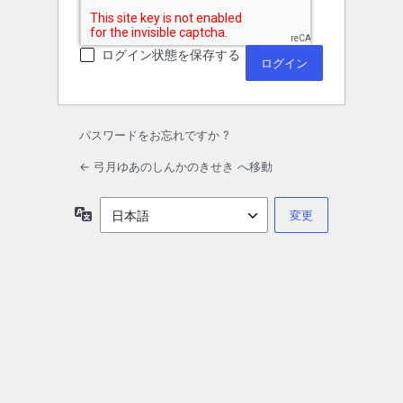
ログイン状態を保存する
パスワードをお忘れですか ?
← 弓月ゆあのしんかのきせき へ移動
言
語